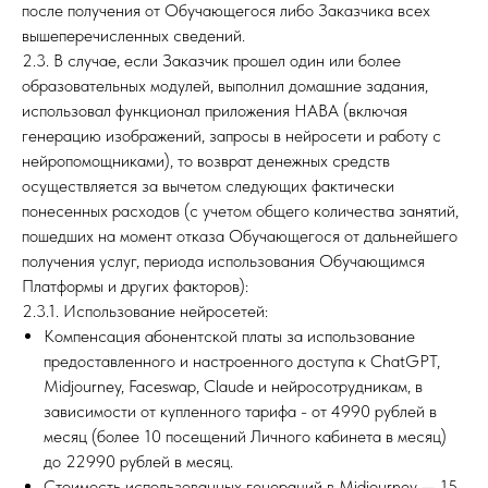
после получения от Обучающегося либо Заказчика всех
вышеперечисленных сведений.
2.3. В случае, если Заказчик прошел один или более
образовательных модулей, выполнил домашние задания,
использовал функционал приложения НАВА (включая
генерацию изображений, запросы в нейросети и работу с
нейропомощниками), то возврат денежных средств
осуществляется за вычетом следующих фактически
понесенных расходов (с учетом общего количества занятий,
пошедших на момент отказа Обучающегося от дальнейшего
получения услуг, периода использования Обучающимся
Платформы и других факторов):
2.3.1. Использование нейросетей:
Компенсация абонентской платы за использование
предоставленного и настроенного доступа к ChatGPT,
Midjourney, Faceswap, Claude и нейросотрудникам, в
зависимости от купленного тарифа - от 4990 рублей в
месяц (более 10 посещений Личного кабинета в месяц)
до 22990 рублей в месяц.
Стоимость использованных генераций в Midjourney — 15