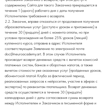
содержимому Сайта для такого Заказчика прекращается в
течение 1 (одного) рабочего дня с даты получения
Исполнителем требования о возврате.
2.2. Заказчик, вправе отказаться от продолжения получения
образовательных услуг (доступа к урокам и приложению) в
течение 30 (тридцати) дней с момента оплаты, но при
условии прохождения не более 25% уроков (лекций)
купленного курса, отправив в адрес Исполнителя
соответствующее Заявление по электронной почте
doc@neuroacademy.art. В этом случае Исполнитель
производит возврат денежных средств с вычетом комиссий
платежных систем, банков и оборотных налогов, а также
вычетом стоимости уже оказанных услуг (пройденных уроков,
абонентской платой Клуба за фактический период,
реализованных запросов к нейросетям, участие в эфирах с
экспертом) по реквизитам плательщика. Возврат денежных
средств осуществляется в течение 30 (тридцати)
календарных дней с даты согласования суммы возврата
между Исполнителем и Заказчиком в письменной форме и