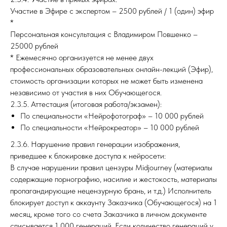
Участие в Эфире с экспертом – 2500 рублей / 1 (один) эфир
*
Персональная консультация с Владимиром Повшенко –
25000 рублей
* Ежемесячно организуется не менее двух
профессиональных образовательных онлайн-лекций (Эфир),
стоимость организации которых не может быть изменена
независимо от участия в них Обучающегося.
2.3.5. Аттестация (итоговая работа/экзамен):
По специальности «Нейрофотограф» – 10 000 рублей
По специальности «Нейрокреатор» – 10 000 рублей
2.3.6. Нарушение правил генерации изображения,
приведшее к блокировке доступа к нейросети:
В случае нарушении правил цензуры Midjourney (материалы
содержащие порнографию, насилие и жестокость, материалы
пропагандирующие нецензурную брань, и т.д.) Исполнитель
блокирует доступ к аккаунту Заказчика (Обучающегося) на 1
месяц, кроме того со счета Заказчика в личном документе
списывается 1 000 генераций. Если количество генераций у