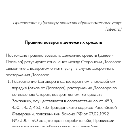
Приложение к Договору оказания образовательных услуг
(оферта)
Правила возврата денежных средств
Настоящие правила возврата денежных средств (далее -
Правила) регулируют отношения между Сторонами Договора
связанные с возвратом оплаты услуг в случае досрочного
расторжения Договора.
Расторжение Договора в одностороннем внесудебном
порядке (отказ от Договора), расторжение Договора по
соглашению Сторон, возврат денежных средств
Заказчику, осуществляется в соответствии со ст. 450,
450.1, 452, 453, 782 Гражданского кодекса Российской
Федерации, положениями Закона РФ от 07.02.1992
№2300-1 «О защите прав потребителей», Правилами
оказания платных образовательных услуг (утв.