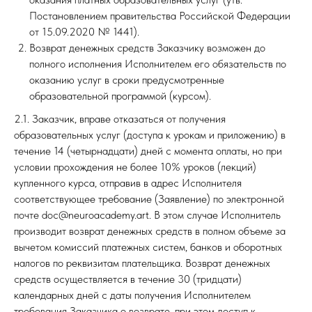
Постановлением правительства Российской Федерации
от 15.09.2020 № 1441).
Возврат денежных средств Заказчику возможен до
полного исполнения Исполнителем его обязательств по
оказанию услуг в сроки предусмотренные
образовательной программой (курсом).
2.1. Заказчик, вправе отказаться от получения
образовательных услуг (доступа к урокам и приложению) в
течение 14 (четырнадцати) дней с момента оплаты, но при
условии прохождения не более 10% уроков (лекций)
купленного курса, отправив в адрес Исполнителя
соответствующее требование (Заявление) по электронной
почте doc@neuroacademy.art. В этом случае Исполнитель
производит возврат денежных средств в полном объеме за
вычетом комиссий платежных систем, банков и оборотных
налогов по реквизитам плательщика. Возврат денежных
средств осуществляется в течение 30 (тридцати)
календарных дней с даты получения Исполнителем
требования Заказчика о возврате, при этом доступ к